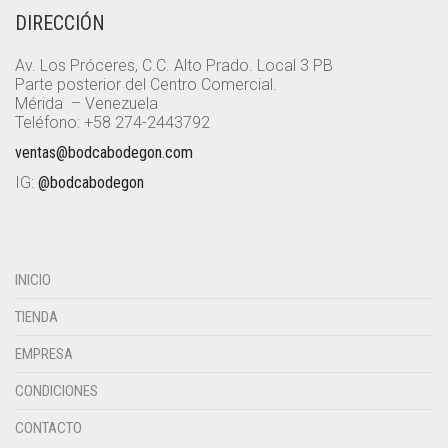
DIRECCIÓN
Av. Los Próceres, C.C. Alto Prado. Local 3 PB
Parte posterior del Centro Comercial.
Mérida – Venezuela
Teléfono: +58 274-2443792
ventas@bodcabodegon.com
IG:
@bodcabodegon
INICIO
TIENDA
EMPRESA
CONDICIONES
CONTACTO