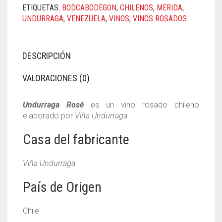
ETIQUETAS:
BODCABODEGON
,
CHILENOS
,
MERIDA
,
UNDURRAGA
,
VENEZUELA
,
VINOS
,
VINOS ROSADOS
DESCRIPCIÓN
VALORACIONES (0)
Undurraga Rosé
es un vino rosado chileno
elaborado por
Viña Undurraga
.
Casa del fabricante
Viña Undurraga
País de Origen
Chile