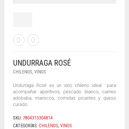
UNDURRAGA ROSÉ
CHILENOS
,
VINOS
Undurraga Rosé
es un vino chileno ideal para
acompañar aperitivos, pescado blanco, carnes
adobaba, mariscos, comidas picantes y queso
curado.
SKU:
7804315304814
CATEGORÍAS:
CHILENOS
,
VINOS