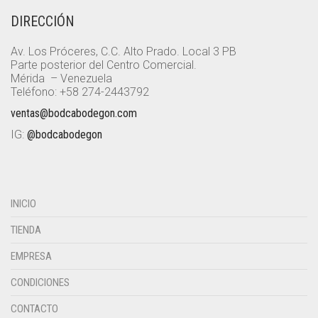
DIRECCIÓN
Av. Los Próceres, C.C. Alto Prado. Local 3 PB
Parte posterior del Centro Comercial.
Mérida – Venezuela
Teléfono: +58 274-2443792
ventas@bodcabodegon.com
IG:
@bodcabodegon
INICIO
TIENDA
EMPRESA
CONDICIONES
CONTACTO