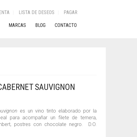
ENTA
LISTA DE DESEOS
PAGAR
MARCAS
BLOG
CONTACTO
CABERNET SAUVIGNON
auvignon
es un vino tinto elaborado por la
deal para acompañar un filete de ternera,
ert, postres con chocolate negro. D.O.