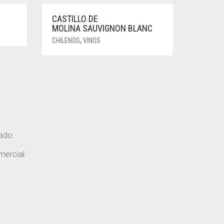
CASTILLO DE
MOLINA SAUVIGNON BLANC
CHILENOS
,
VINOS
rado.
mercial.