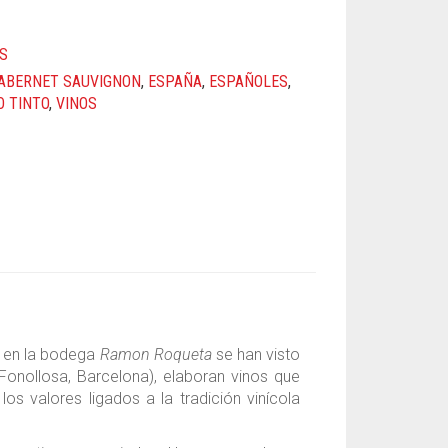
S
ABERNET SAUVIGNON
,
ESPAÑA
,
ESPAÑOLES
,
O TINTO
,
VINOS
, en la bodega
Ramon Roqueta
se han visto
Fonollosa, Barcelona), elaboran vinos que
os valores ligados a la tradición vinícola