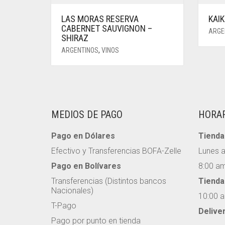
LAS MORAS RESERVA
KAI
CABERNET SAUVIGNON –
ARGE
SHIRAZ
ARGENTINOS
,
VINOS
MEDIOS DE PAGO
HORA
Pago en Dólares
Tienda 
Efectivo y Transferencias BOFA-Zelle
Lunes 
Pago en Bolívares
8:00 am
Transferencias (Distintos bancos
Tienda
Nacionales)
10:00 a
T-Pago
Delive
Pago por punto en tienda