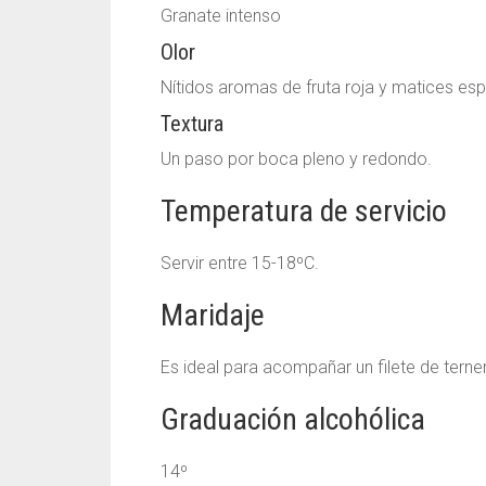
Granate intenso
Olor
Nítidos aromas de fruta roja y matices es
Textura
Un paso por boca pleno y redondo.
Temperatura de servicio
Servir entre 15-18ºC.
Maridaje
Es ideal para acompañar un filete de ter
Graduación alcohólica
14º