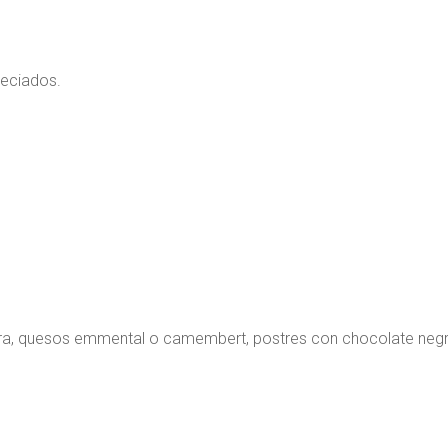
peciados.
nera, quesos emmental o camembert, postres con chocolate neg