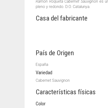
Ramon Roqueta Cabernet Sauvignon
es u
pleno y redondo. D.O. Catalunya.
Casa del fabricante
País de Origen
España
Variedad
Cabernet Sauvignon
Características físicas
Color