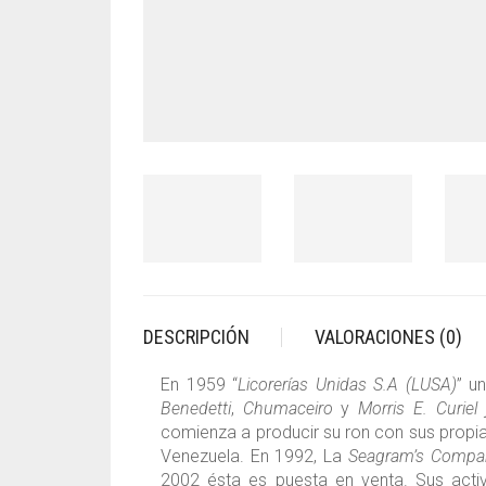
DESCRIPCIÓN
VALORACIONES (0)
En 1959 “
Licorerías Unidas S.A (LUSA)
” u
Benedetti
,
Chumaceiro
y
Morris E. Curiel
j
comienza a producir su ron con sus propia
Venezuela. En 1992, La
Seagram’s Compa
2002 ésta es puesta en venta. Sus acti