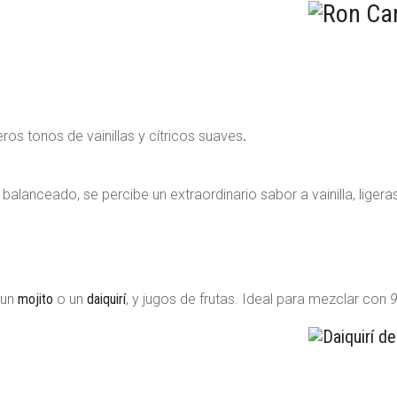
ros tonos de vainillas y cítricos suaves
.
alanceado, se percibe un extraordinario sabor a vainilla, liger
 un
mojito
o un
daiquirí
, y jugos de frutas. Ideal para mezclar con
9