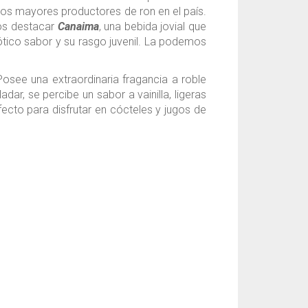
 los mayores productores de ron en el país.
mos destacar
Canaima
, una bebida jovial que
ótico sabor y su rasgo juvenil. La podemos
osee una extraordinaria fragancia a roble
ar, se percibe un sabor a vainilla, ligeras
ecto para disfrutar en cócteles y jugos de