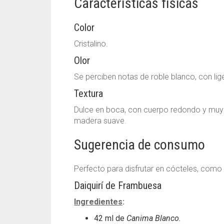
Características físicas
Color
Cristalino.
Olor
Se perciben notas de roble blanco, con lige
Textura
Dulce en boca, con cuerpo redondo y muy b
madera suave.
Sugerencia de consumo
Perfecto para disfrutar en cócteles, como
Daiquirí de Frambuesa
Ingredientes
:
42 ml de
Canima Blanco
.