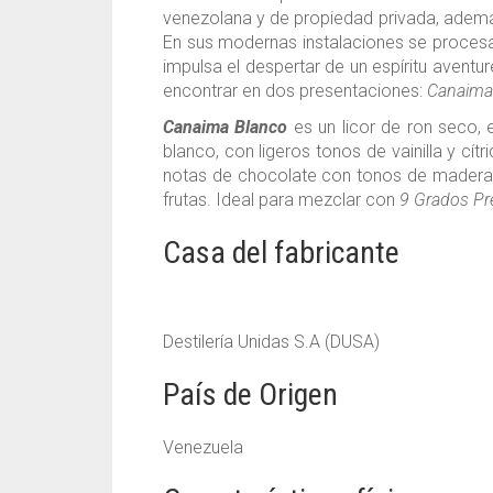
venezolana y de propiedad privada, adem
En sus modernas instalaciones se procesa
impulsa el despertar de un espíritu avent
encontrar en dos presentaciones:
Canaima
Canaima Blanco
es un licor de ron seco, 
blanco, con ligeros tonos de vainilla y cí
notas de chocolate con tonos de madera
frutas. Ideal para mezclar con
9 Grados P
Casa del fabricante
Destilería Unidas S.A (DUSA)
País de Origen
Venezuela