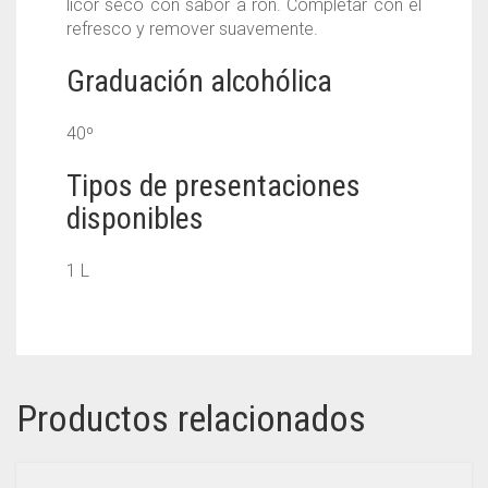
licor seco con sabor a ron. Completar con el
refresco y remover suavemente.
Graduación alcohólica
40⁰
Tipos de presentaciones
disponibles
1 L
Productos relacionados