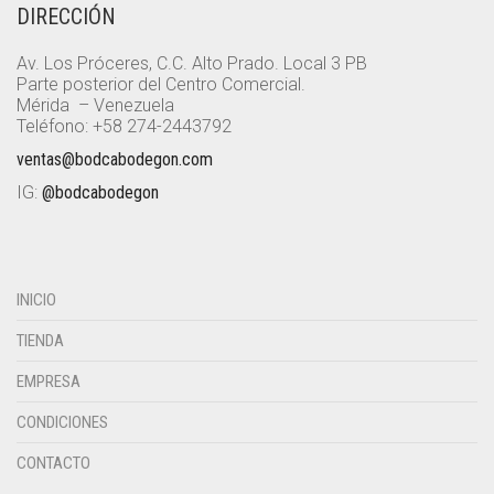
DIRECCIÓN
Av. Los Próceres, C.C. Alto Prado. Local 3 PB
Parte posterior del Centro Comercial.
Mérida – Venezuela
Teléfono: +58 274-2443792
ventas@bodcabodegon.com
IG:
@bodcabodegon
INICIO
TIENDA
EMPRESA
CONDICIONES
CONTACTO