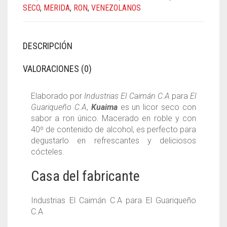
SECO
,
MERIDA
,
RON
,
VENEZOLANOS
DESCRIPCIÓN
VALORACIONES (0)
Elaborado por
Industrias El Caimán C.A
para
El
Guariqueño C.A
,
Kuaima
es un licor seco con
sabor a ron único. Macerado en roble y con
40º de contenido de alcohol, es perfecto para
degustarlo en refrescantes y deliciosos
cócteles.
Casa del fabricante
Industrias El Caimán C.A para El Guariqueño
C.A