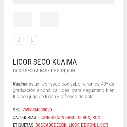
LICOR SECO KUAIMA
LICOR SECO A BASE DE RON
,
RON
Kuaima
es un licor seco con sabor a ron de 40⁰ de
graduación alcohólica. Ideal para degustarlo bien
frío con jugo de limón y refresco de cola.
SKU:
7597934000020
CATEGORÍAS:
LICOR SECO A BASE DE RON
,
RON
ETIQUETAS:
BODCABODEGON
,
LICOR DE RON
,
LICOR