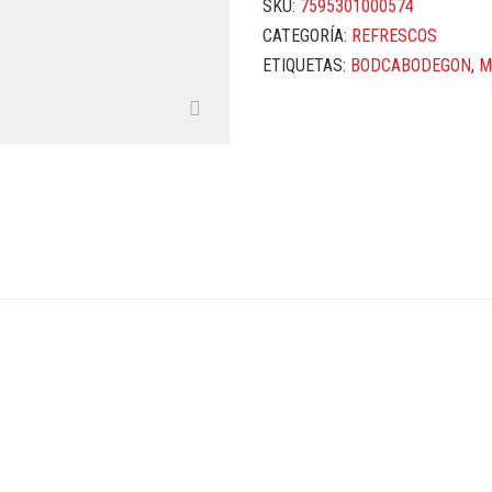
SKU:
7595301000574
CATEGORÍA:
REFRESCOS
ETIQUETAS:
BODCABODEGON
,
M