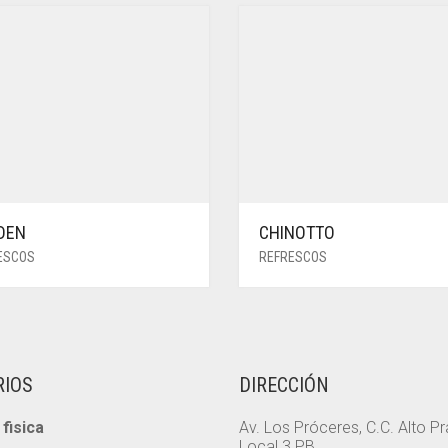
DEN
CHINOTTO
ESCOS
REFRESCOS
RIOS
DIRECCIÓN
fisica
Av. Los Próceres, C.C. Alto P
Local 3 PB