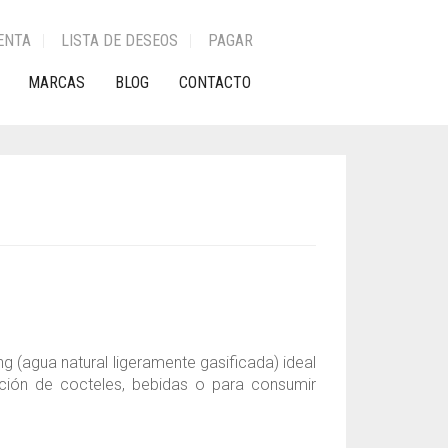
ENTA
LISTA DE DESEOS
PAGAR
MARCAS
BLOG
CONTACTO
ng (agua natural ligeramente gasificada) ideal
ión de cocteles, bebidas o para consumir