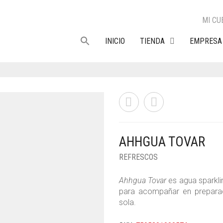
MI CU
INICIO
TIENDA
EMPRESA
AHHGUA TOVAR
REFRESCOS
Ahhgua Tovar
es agua sparkli
para acompañar en preparac
sola.