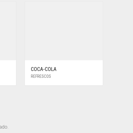
COCA-COLA
REFRESCOS
rado.