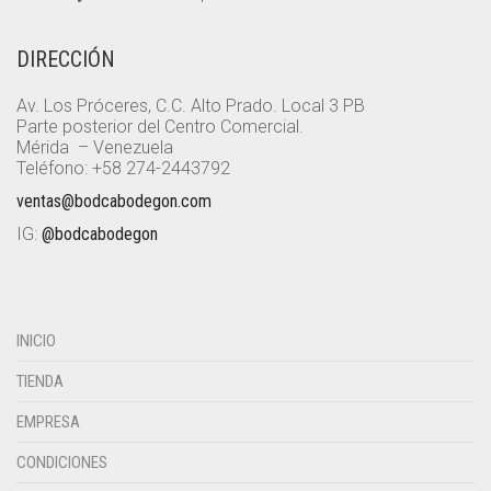
DIRECCIÓN
Av. Los Próceres, C.C. Alto Prado. Local 3 PB
Parte posterior del Centro Comercial.
Mérida – Venezuela
Teléfono: +58 274-2443792
ventas@bodcabodegon.com
IG:
@bodcabodegon
INICIO
TIENDA
EMPRESA
CONDICIONES