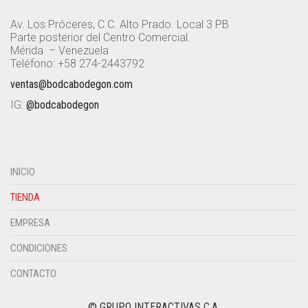
Av. Los Próceres, C.C. Alto Prado. Local 3 PB
Parte posterior del Centro Comercial.
Mérida – Venezuela
Teléfono: +58 274-2443792
ventas@bodcabodegon.com
IG:
@bodcabodegon
INICIO
TIENDA
EMPRESA
CONDICIONES
CONTACTO
© GRUPO INTERACTIVAS C.A.
CASINOBITCOIN.DK