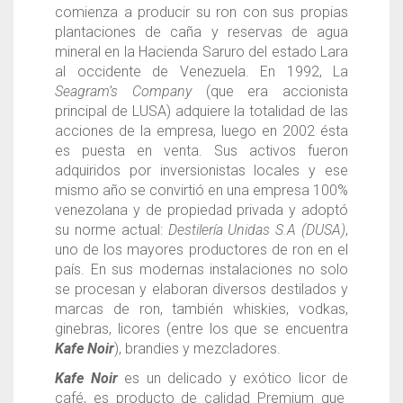
comienza a producir su ron con sus propias
plantaciones de caña y reservas de agua
mineral en la Hacienda Saruro del estado Lara
al occidente de Venezuela. En 1992, La
Seagram’s Company
(que era accionista
principal de LUSA) adquiere la totalidad de las
acciones de la empresa, luego en 2002 ésta
es puesta en venta. Sus activos fueron
adquiridos por inversionistas locales y ese
mismo año se convirtió en una empresa 100%
venezolana y de propiedad privada y adoptó
su norme actual:
Destilería Unidas S.A (DUSA)
,
uno de los mayores productores de ron en el
país. En sus modernas instalaciones no solo
se procesan y elaboran diversos destilados y
marcas de ron, también whiskies, vodkas,
ginebras, licores (entre los que se encuentra
Kafe Noir
), brandies y mezcladores.
Kafe Noir
es un delicado y exótico licor de
café, es producto de calidad Premium que