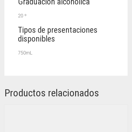
Graduación alcohólica
20 ⁰
Tipos de presentaciones
disponibles
750mL
Productos relacionados