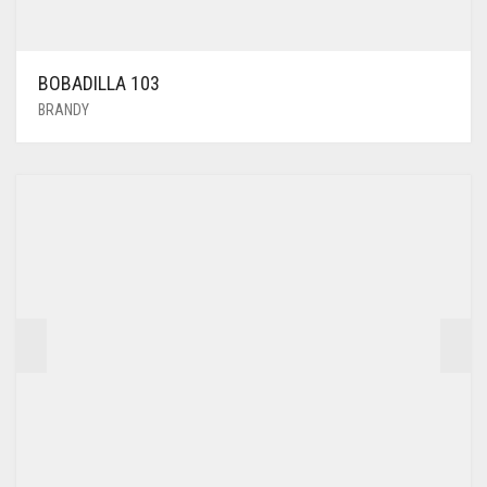
BOBADILLA 103
BRANDY